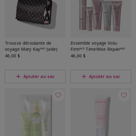
Trousse déroulante de
Ensemble voyage Volu-
voyage Mary Kayᴹᴰ (vide)
Firmᴹᴰ TimeWise Repairᴹᴰ
46,00 $
46,00 $
Ajouter au sac
Ajouter au sac