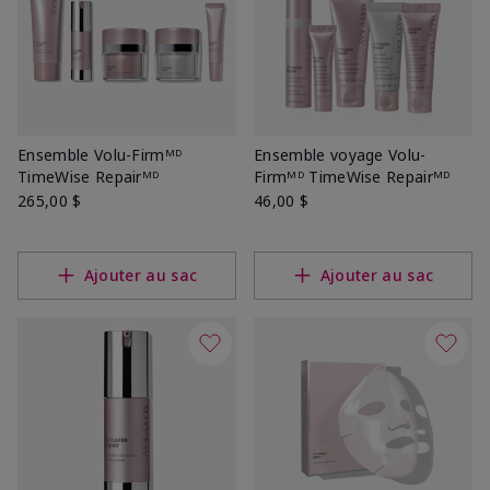
Ensemble Volu-Firmᴹᴰ
Ensemble voyage Volu-
TimeWise Repairᴹᴰ
Firmᴹᴰ TimeWise Repairᴹᴰ
265,00 $
46,00 $
Ajouter au sac
Ajouter au sac