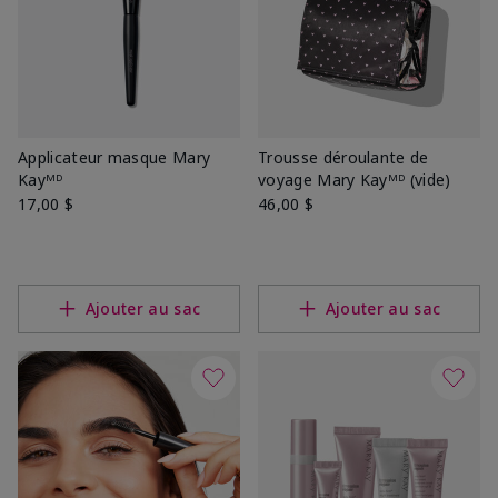
Applicateur masque Mary
Trousse déroulante de
Kayᴹᴰ
voyage Mary Kayᴹᴰ (vide)
17,00 $
46,00 $
Ajouter au sac
Ajouter au sac