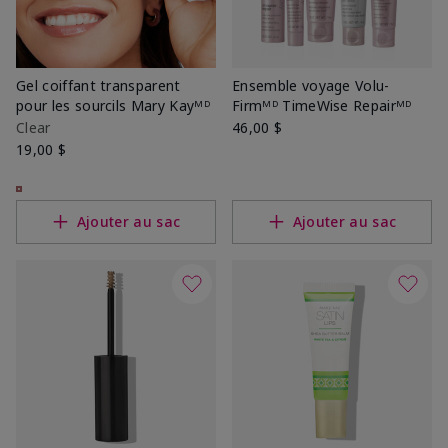
Gel coiffant transparent
Ensemble voyage Volu-
pour les sourcils Mary Kayᴹᴰ
Firmᴹᴰ TimeWise Repairᴹᴰ
Clear
46,00 $
19,00 $
Ajouter au sac
Ajouter au sac