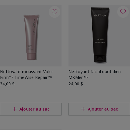
Nettoyant moussant Volu-
Nettoyant facial quotidien
Firmᴹᴰ TimeWise Repairᴹᴰ
MKMenᴹᴰ
34,00 $
24,00 $
Ajouter au sac
Ajouter au sac