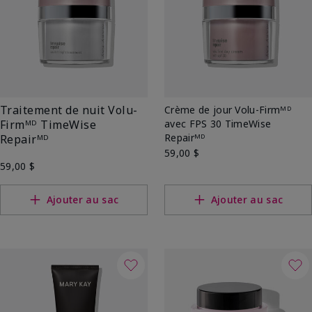
Traitement de nuit Volu-
Crème de jour Volu-Firmᴹᴰ
Firmᴹᴰ TimeWise
avec FPS 30 TimeWise
Repairᴹᴰ
Repairᴹᴰ
59,00 $
59,00 $
Ajouter au sac
Ajouter au sac