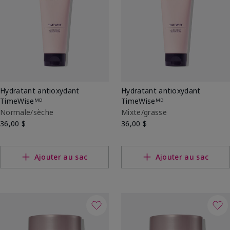
Hydratant antioxydant
Hydratant antioxydant
TimeWiseᴹᴰ
TimeWiseᴹᴰ
Normale/sèche
Mixte/grasse
36,00 $
36,00 $
Ajouter au sac
Ajouter au sac