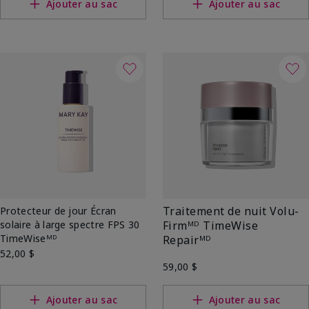
Ajouter au sac
Ajouter au sac
Traitement de nuit Volu-
Protecteur de jour Écran
solaire à large spectre FPS 30
Firmᴹᴰ TimeWise
TimeWiseᴹᴰ
Repairᴹᴰ
52,00 $
59,00 $
Ajouter au sac
Ajouter au sac