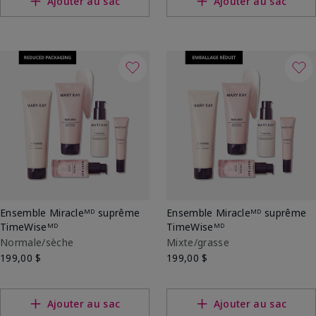
Ajouter au sac
Ajouter au sac
Ensemble Miracleᴹᴰ suprême
Ensemble Miracleᴹᴰ suprême
TimeWiseᴹᴰ
TimeWiseᴹᴰ
Normale/sèche
Mixte/grasse
199,00 $
199,00 $
Ajouter au sac
Ajouter au sac