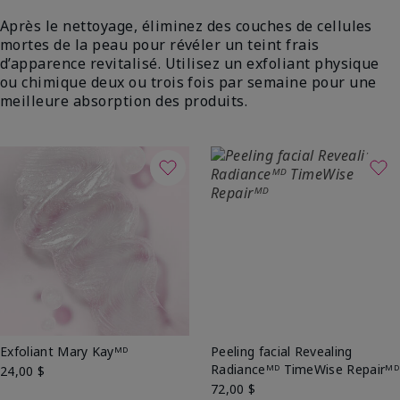
Après le nettoyage, éliminez des couches de cellules
mortes de la peau pour révéler un teint frais
d’apparence revitalisé. Utilisez un exfoliant physique
ou chimique deux ou trois fois par semaine pour une
meilleure absorption des produits.
Exfoliant Mary Kayᴹᴰ
Peeling facial Revealing
Radianceᴹᴰ TimeWise Repairᴹᴰ
24,00 $
72,00 $