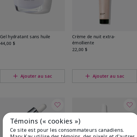
Gel hydratant sans huile
Crème de nuit extra-
émolliente
44,00 $
22,00 $
Ajouter au sac
Ajouter au sac
Témoins (« cookies »)
Ce site est pour les consommateurs canadiens.
Mary Kay utilise des témoins, des pixels et d'autres