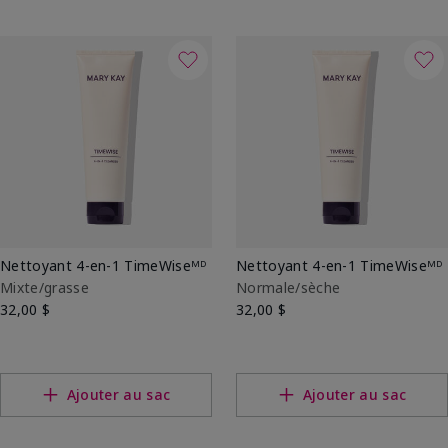
Nettoyant 4-en-1 TimeWiseᴹᴰ
Nettoyant 4-en-1 TimeWiseᴹᴰ
Mixte/grasse
Normale/sèche
32,00 $
32,00 $
Ajouter au sac
Ajouter au sac