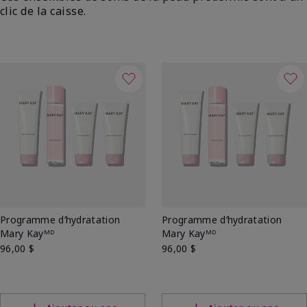
clic de la caisse.
Programme d’hydratation
Programme d’hydratation
Mary Kayᴹᴰ
Mary Kayᴹᴰ
96,00 $
96,00 $