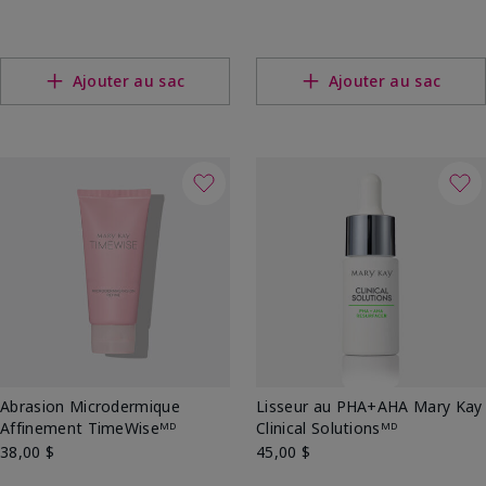
Ajouter au sac
Ajouter au sac
Abrasion Microdermique
Lisseur au PHA+AHA Mary Kay
Affinement TimeWiseᴹᴰ
Clinical Solutionsᴹᴰ
38,00 $
45,00 $