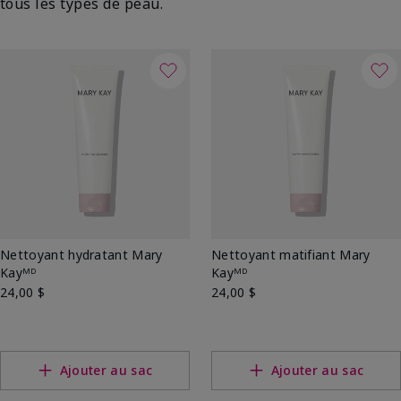
tous les types de peau.
Nettoyant hydratant Mary
Nettoyant matifiant Mary
Kayᴹᴰ
Kayᴹᴰ
24,00 $
24,00 $
Ajouter au sac
Ajouter au sac