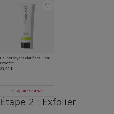
Gel nettoyant clarifiant Clear
Proofᴹᴰ
23,00 $
Ajouter au sac
Étape 2 : Exfolier