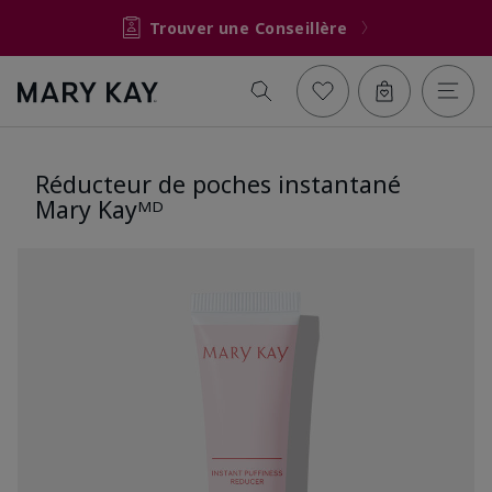
Trouver une Conseillère
Réducteur de poches instantané
Mary Kayᴹᴰ