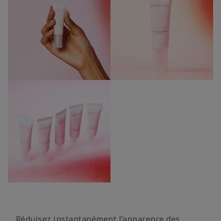
Réduisez instantanément l’apparence des