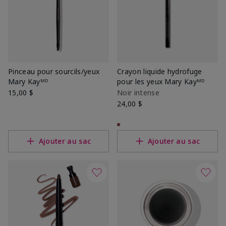
Pinceau pour sourcils/yeux
Crayon liquide hydrofuge
Mary Kayᴹᴰ
pour les yeux Mary Kayᴹᴰ
15,00 $
Noir intense
24,00 $
Ajouter au sac
Ajouter au sac