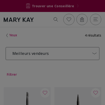
Trouver une Conseillère
Yeux
4 résultats
Meilleurs vendeurs
Filtrer