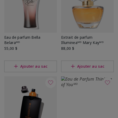
Eau de parfum Bella
Extrait de parfum
Belaraᴹᴰ
Illumineaᴹᴰ Mary Kayᴹᴰ
55,00 $
88,00 $
Ajouter au sac
Ajouter au sac