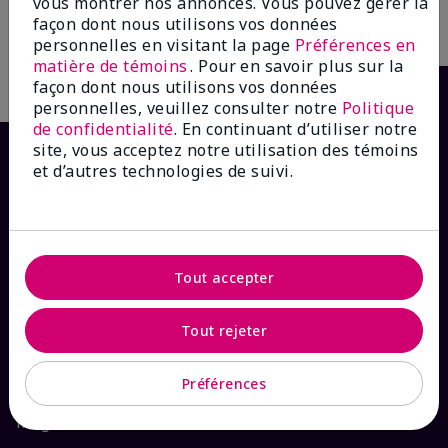
vous montrer nos annonces. Vous pouvez gérer la
façon dont nous utilisons vos données
Ajouter au sac
personnelles en visitant la page
Préférences en
matière de témoins
. Pour en savoir plus sur la
façon dont nous utilisons vos données
personnelles, veuillez consulter notre
Politique
de confidentialité
. En continuant d’utiliser notre
site, vous acceptez notre utilisation des témoins
et d’autres technologies de suivi.
Tout accepter
COMMENT POUVONS-NOUS AIDER?
Tout rejeter
Abonnement aux courriels
Préférences
Magasiner dans
The Look