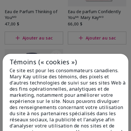
Eau de Parfum Thinking of
Eau de parfum Confidently
Youᴹᴰ
Youᴹᶜ Mary Kayᴹᴰ
47,00 $
66,00 $
Ajouter au sac
Ajouter au sac
Témoins (« cookies »)
Ce site est pour les consommateurs canadiens.
Mary Kay utilise des témoins, des pixels et
d'autres technologies de suivi sur ses sites Web à
des fins opérationnelles, analytiques et de
marketing, notamment pour améliorer votre
expérience sur le site. Nous pouvons divulguer
des renseignements concernant votre utilisation
Eau de parfum Belaraᴹᴰ
du site à nos partenaires spécialisés dans les
55,00 $
réseaux sociaux, la publicité et l'analyse afin
d'analyser votre utilisation de nos sites et de