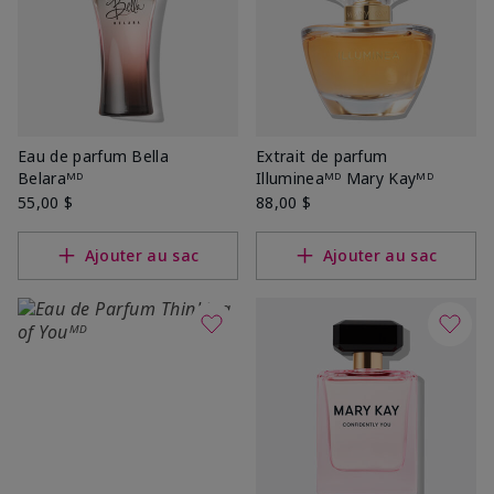
Eau de parfum Bella
Extrait de parfum
Belaraᴹᴰ
Illumineaᴹᴰ Mary Kayᴹᴰ
55,00 $
88,00 $
Ajouter au sac
Ajouter au sac