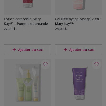
Lotion corporelle Mary
Gel Nettoyage-rasage 2-en-1
Kayᴹᴰ - Pomme et amande
Mary Kayᴹᴰ
22,00 $
24,00 $
Ajouter au sac
Ajouter au sac