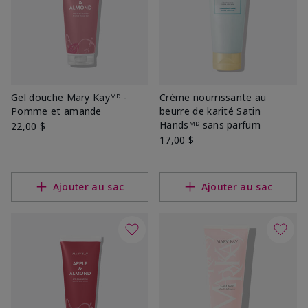
Gel douche Mary Kayᴹᴰ -
Crème nourrissante au
Pomme et amande
beurre de karité Satin
Handsᴹᴰ sans parfum
22,00 $
17,00 $
Ajouter au sac
Ajouter au sac