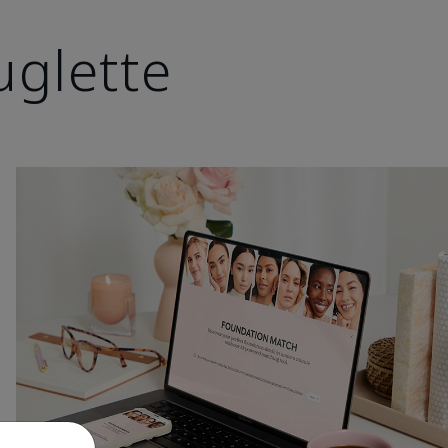
uglette