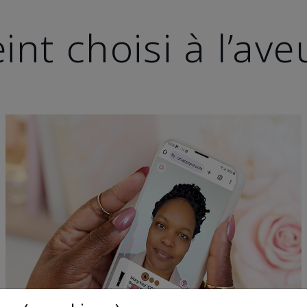
int choisi à l’ave