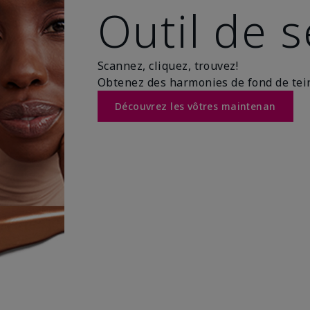
Outil de s
Scannez, cliquez, trouvez!
Obtenez des harmonies de fond de teint
Découvrez les vôtres maintenan