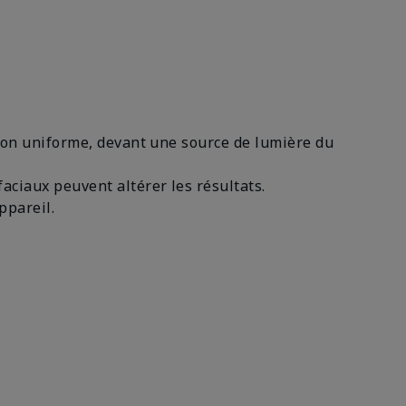
façon uniforme, devant une source de lumière du
 faciaux peuvent altérer les résultats.
appareil.