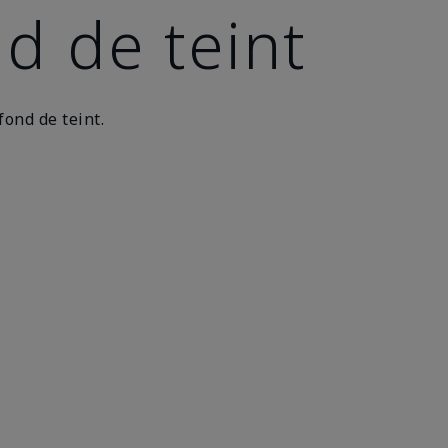
nd de teint
fond de teint.