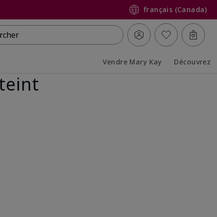
français (Canada)
rcher
Vendre Mary Kay
Découvrez
teint
Collapsed
Expanded