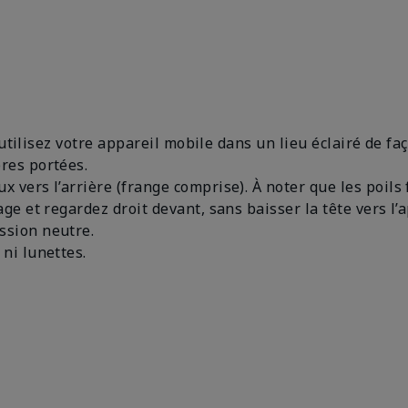
s, utilisez votre appareil mobile dans un lieu éclairé de 
bres portées.
 vers l’arrière (frange comprise). À noter que les poils
ge et regardez droit devant, sans baisser la tête vers l’
ssion neutre.
 ni lunettes.