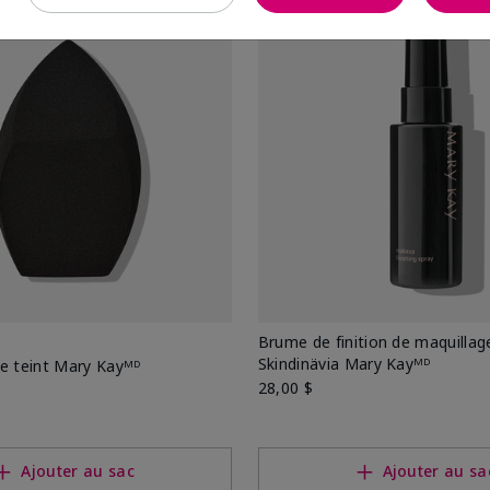
Brume de finition de maquillag
Skindinävia Mary Kayᴹᴰ
e teint Mary Kayᴹᴰ
28,00 $
Ajouter au sac
Ajouter au sa