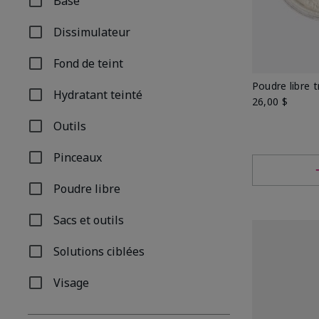
Base
Affiner par Type de produit: Base
Dissimulateur
Affiner par Type de produit: Dissimulateur
Fond de teint
Affiner par Type de produit: Fond de teint
Poudre libre 
Hydratant teinté
Affiner par Type de produit: Hydratant teinté
26,00 $
Outils
Affiner par Type de produit: Outils
Pinceaux
Affiner par Type de produit: Pinceaux
Poudre libre
Affiner par Type de produit: Poudre libre
Sacs et outils
Affiner par Type de produit: Sacs et outils
Solutions ciblées
Affiner par Type de produit: Solutions ciblées
Visage
Affiner par Type de produit: Visage