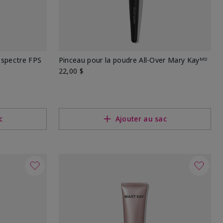
 spectre FPS
Pinceau pour la poudre All-Over Mary Kayᴹᴰ
22,00 $
c
Ajouter au sac