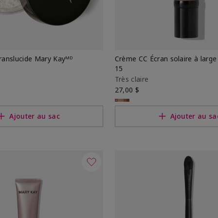
translucide Mary Kayᴹᴰ
Crème CC Écran solaire à large
15
Très claire
27,00 $
Ajouter au sac
Ajouter au sa