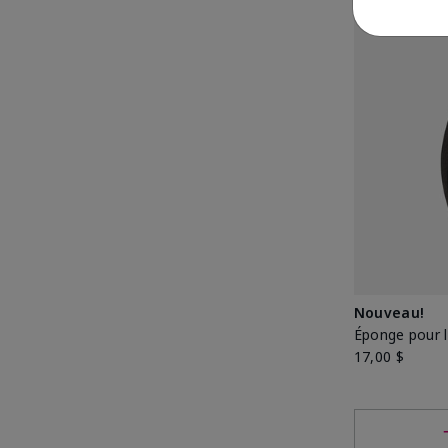
Nouveau!
Éponge pour l
17,00 $