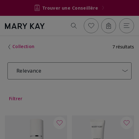
Trouver une Conseillère
Collection
7 résultats
Relevance
Filtrer