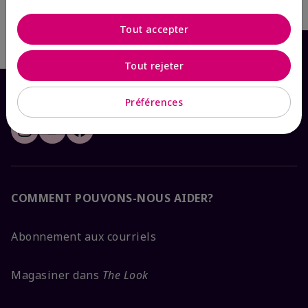
Ajouter au sac
Tout accepter
Tout rejeter
Préférences
COMMENT POUVONS-NOUS AIDER?
Abonnement aux courriels
Magasiner dans
The Look