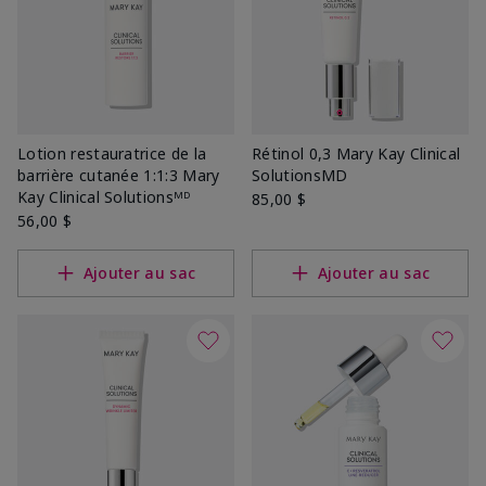
Lotion restauratrice de la
Rétinol 0,3 Mary Kay Clinical
barrière cutanée 1:1:3 Mary
SolutionsMD
Kay Clinical Solutionsᴹᴰ
85,00 $
56,00 $
Ajouter au sac
Ajouter au sac