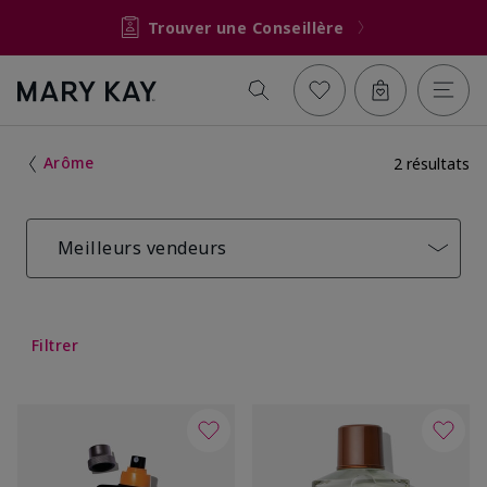
Trouver une Conseillère
Arôme
2 résultats
Meilleurs vendeurs
Filtrer