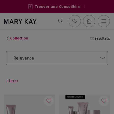
Trouver une Conseillère
Collection
11 résultats
Relevance
Filtrer