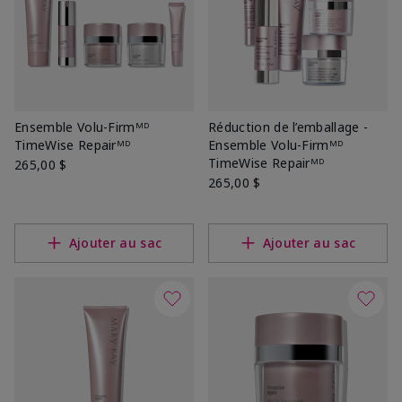
Ensemble Volu-Firmᴹᴰ
Réduction de l’emballage -
TimeWise Repairᴹᴰ
Ensemble Volu-Firmᴹᴰ
TimeWise Repairᴹᴰ
265,00 $
265,00 $
Ajouter au sac
Ajouter au sac