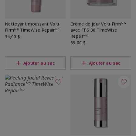
Nettoyant moussant Volu-
Crème de jour Volu-Firmᴹᴰ
Firmᴹᴰ TimeWise Repairᴹᴰ
avec FPS 30 TimeWise
Repairᴹᴰ
34,00 $
59,00 $
Ajouter au sac
Ajouter au sac