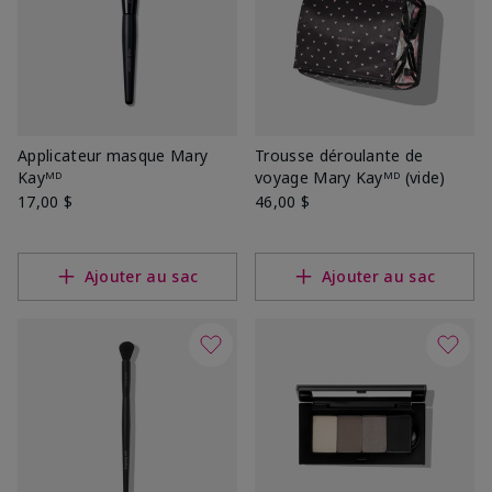
Applicateur masque Mary
Trousse déroulante de
Kayᴹᴰ
voyage Mary Kayᴹᴰ (vide)
17,00 $
46,00 $
Ajouter au sac
Ajouter au sac