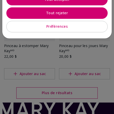
Tout rejeter
Préférences
Pinceau à estomper Mary
Pinceau pour les joues Mary
Kayᴹᴰ
Kayᴹᴰ
22,00 $
20,00 $
Ajouter au sac
Ajouter au sac
Plus de résultats