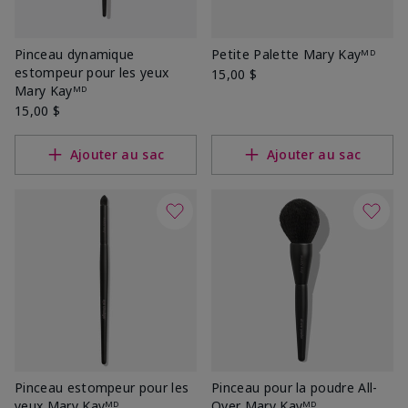
Pinceau dynamique
Petite Palette Mary Kayᴹᴰ
estompeur pour les yeux
15,00 $
Mary Kayᴹᴰ
15,00 $
Ajouter au sac
Ajouter au sac
Pinceau estompeur pour les
Pinceau pour la poudre All-
yeux Mary Kayᴹᴰ
Over Mary Kayᴹᴰ