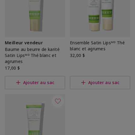
Meilleur vendeur
Ensemble Satin Lipsᴹᴰ Thé
blanc et agrumes
Baume au beurre de karité
Satin Lipsᴹᴰ Thé blanc et
32,00 $
agrumes
17,00 $
Ajouter au sac
Ajouter au sac