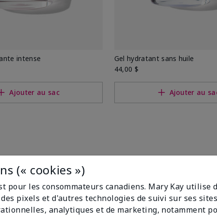
ante intense
Gel hydratant sans huile
44,00 $
Ajouter au sac
Ajouter au sa
s (« cookies »)
est pour les consommateurs canadiens. Mary Kay utilise 
des pixels et d'autres technologies de suivi sur ses sit
rationnelles, analytiques et de marketing, notamment p