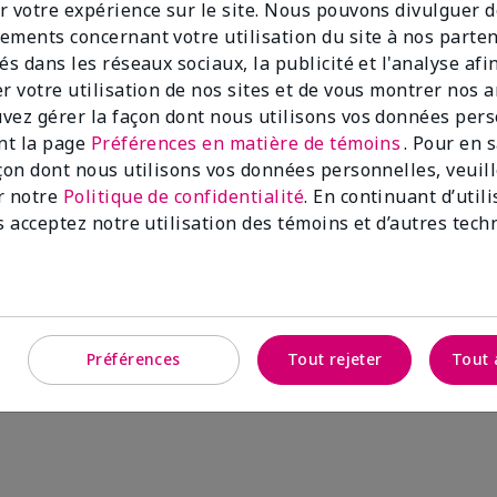
r votre expérience sur le site. Nous pouvons divulguer 
ements concernant votre utilisation du site à nos parte
és dans les réseaux sociaux, la publicité et l'analyse afi
er votre utilisation de nos sites et de vous montrer nos 
vez gérer la façon dont nous utilisons vos données per
ant la page
Préférences en matière de témoins
. Pour en 
açon dont nous utilisons vos données personnelles, veuil
r notre
Politique de confidentialité
. En continuant d’util
s acceptez notre utilisation des témoins et d’autres tech
Préférences
Tout rejeter
Tout 