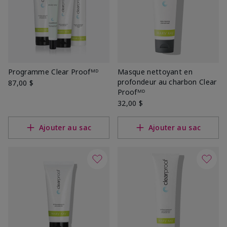
Programme Clear Proofᴹᴰ
Masque nettoyant en
profondeur au charbon Clear
87,00 $
Proofᴹᴰ
32,00 $
Ajouter au sac
Ajouter au sac