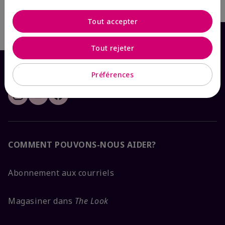
Ajouter au sac
Tout accepter
Tout rejeter
Préférences
COMMENT POUVONS-NOUS AIDER?
Abonnement aux courriels
Magasiner dans
The Look