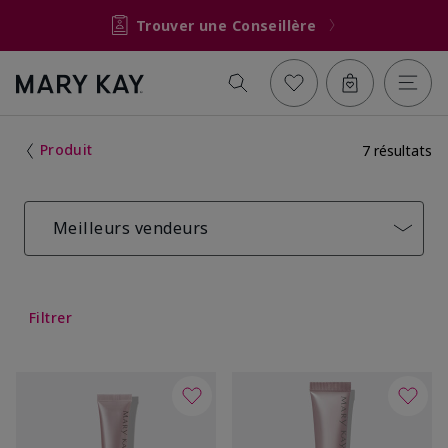
Trouver une Conseillère
Produit
7 résultats
Meilleurs vendeurs
Filtrer