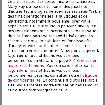
Ce site est pour les consommateurs canadiens.
50,00 $
41,00 $
Mary Kay utilise des témoins, des pixels et
d'autres technologies de suivi sur ses sites Web à
des fins opérationnelles, analytiques et de
Ajouter au sac
Ajouter au sac
marketing, notamment pour améliorer votre
expérience sur le site. Nous pouvons divulguer
des renseignements concernant votre utilisation
du site à nos partenaires spécialisés dans les
réseaux sociaux, la publicité et l'analyse afin
d'analyser votre utilisation de nos sites et de
vous montrer nos annonces. Vous pouvez gérer la
façon dont nous utilisons vos données
personnelles en visitant la page
Préférences en
matière de témoins
. Pour en savoir plus sur la
façon dont nous utilisons vos données
personnelles, veuillez consulter notre
Politique
de confidentialité
. En continuant d’utiliser notre
Gel apaisant pour les yeux
site, vous acceptez notre utilisation des témoins
Indulgeᴹᴰ
et d’autres technologies de suivi.
24,00 $