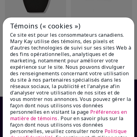
Témoins (« cookies »)
Nouveau!
Poudre fixante soyeuse Mary
Kayᴹᴰ
Éponge pour le teint Mary
Ce site est pour les consommateurs canadiens.
Kayᴹᴰ
Ivoire clair
Mary Kay utilise des témoins, des pixels et
17,00 $
26,00 $
d'autres technologies de suivi sur ses sites Web à
des fins opérationnelles, analytiques et de
+7
marketing, notamment pour améliorer votre
expérience sur le site. Nous pouvons divulguer
Ajouter au sac
Ajouter au sac
des renseignements concernant votre utilisation
du site à nos partenaires spécialisés dans les
réseaux sociaux, la publicité et l'analyse afin
d'analyser votre utilisation de nos sites et de
vous montrer nos annonces. Vous pouvez gérer la
façon dont nous utilisons vos données
personnelles en visitant la page
Préférences en
matière de témoins
. Pour en savoir plus sur la
façon dont nous utilisons vos données
personnelles, veuillez consulter notre
Politique