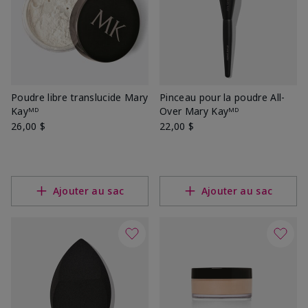
Poudre libre translucide Mary
Pinceau pour la poudre All-
Kayᴹᴰ
Over Mary Kayᴹᴰ
26,00 $
22,00 $
Ajouter au sac
Ajouter au sac