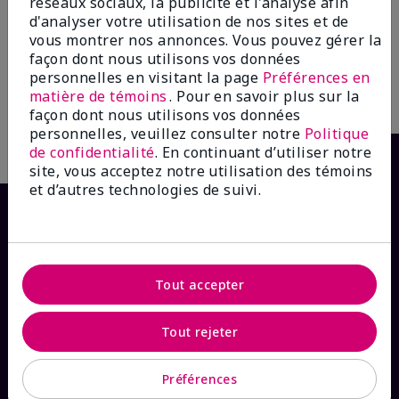
réseaux sociaux, la publicité et l'analyse afin
Noir
d'analyser votre utilisation de nos sites et de
25,00 $
vous montrer nos annonces. Vous pouvez gérer la
façon dont nous utilisons vos données
personnelles en visitant la page
Préférences en
matière de témoins
. Pour en savoir plus sur la
Ajouter au sac
façon dont nous utilisons vos données
personnelles, veuillez consulter notre
Politique
de confidentialité
. En continuant d’utiliser notre
site, vous acceptez notre utilisation des témoins
et d’autres technologies de suivi.
Tout accepter
Tout rejeter
COMMENT POUVONS-NOUS AIDER?
Préférences