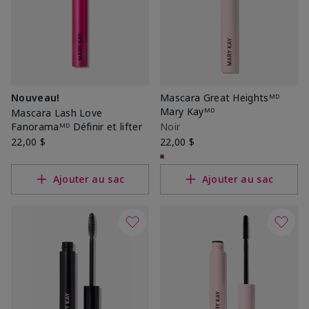
Nouveau!
Mascara Great Heightsᴹᴰ
Mary Kayᴹᴰ
Mascara Lash Love
Fanoramaᴹᴰ Définir et lifter
Noir
22,00 $
22,00 $
Ajouter au sac
Ajouter au sac