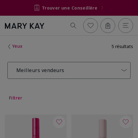
Trouver une Conseillère
Yeux
5 résultats
Meilleurs vendeurs
Filtrer