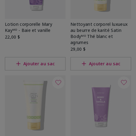
Lotion corporelle Mary
Nettoyant corporel luxueux
Kayᴹᴰ - Baie et vanille
au beurre de karité Satin
Bodyᴹᴰ Thé blanc et
22,00 $
agrumes
29,00 $
Ajouter au sac
Ajouter au sac