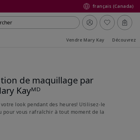
français (Canada)
rcher
Vendre Mary Kay
Découvrez
Collapsed
Expanded
ition de maquillage par
Mary Kayᴹᴰ
 votre look pendant des heures! Utilisez-le
 pour vous rafraîchir à tout moment de la