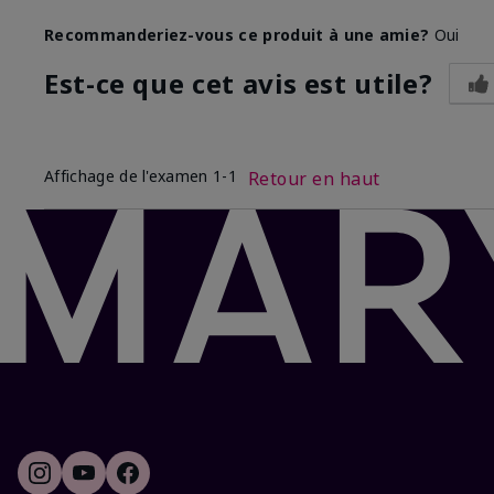
Recommanderiez-vous ce produit à une amie?
Oui
Est-ce que cet avis est utile?
Affichage de l'examen
1-1
Retour en haut