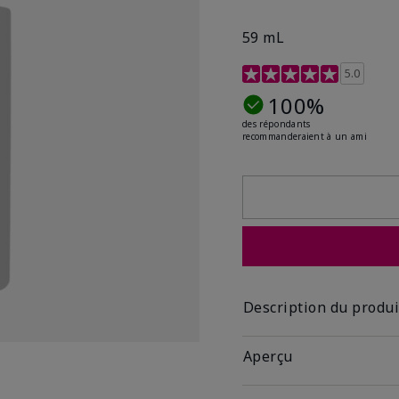
59 mL
Évaluation des clientes 
5.0
100%
des répondants
recommanderaient à un ami
Description du produi
Aperçu