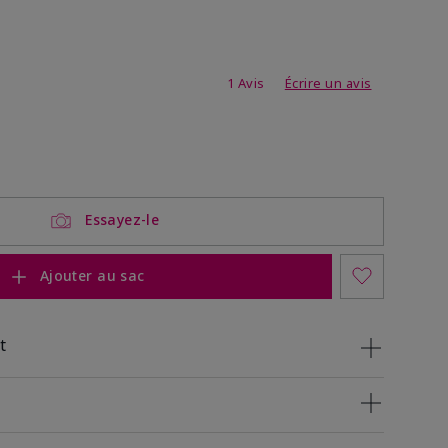
3,8 sur 5
1 Avis
Écrire un avis
Essayez-le
Ajouter au sac
t