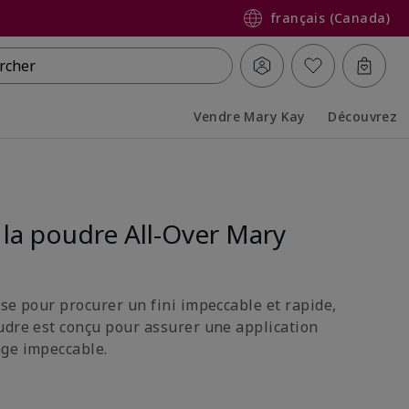
français (Canada)
rcher
Vendre Mary Kay
Découvrez
Collapsed
Expanded
 la poudre All-Over Mary
ise pour procurer un fini impeccable et rapide,
udre est conçu pour assurer une application
age impeccable.