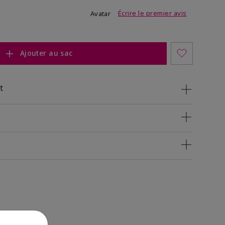
5 sur 5
Écrire le premier avis
Avatar
Ajouter au sac
t
n