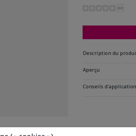
Évaluation des clientes 
0.0
Description du produi
Aperçu
Conseils d'applicatio