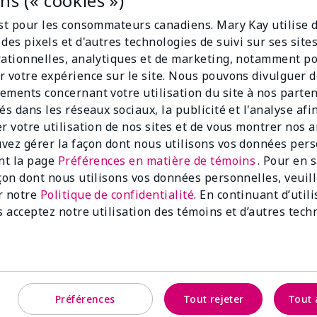
s (« cookies »)
est pour les consommateurs canadiens. Mary Kay utilise 
des pixels et d'autres technologies de suivi sur ses sit
rationnelles, analytiques et de marketing, notamment p
r votre expérience sur le site. Nous pouvons divulguer 
ements concernant votre utilisation du site à nos parte
és dans les réseaux sociaux, la publicité et l'analyse afi
er votre utilisation de nos sites et de vous montrer nos 
vez gérer la façon dont nous utilisons vos données per
ant la page
Préférences en matière de témoins
. Pour en 
açon dont nous utilisons vos données personnelles, veuil
r notre
Politique de confidentialité
. En continuant d’util
s acceptez notre utilisation des témoins et d’autres tech
 sans huile pour les yeux Mary
Préférences
Tout rejeter
Tout 