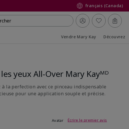
français (Canada)
rcher
Vendre Mary Kay
Découvrez
Collapsed
Expanded
les yeux All-Over Mary Kayᴹᴰ
à la perfection avec ce pinceau indispensable
cieuse pour une application souple et précise.
4 sur 5
Écrire le premier avis
Avatar