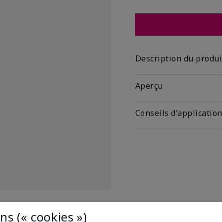
Description du produi
Aperçu
Conseils d'applicatio
s (« cookies »)