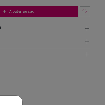
Ajouter au sac
t
n