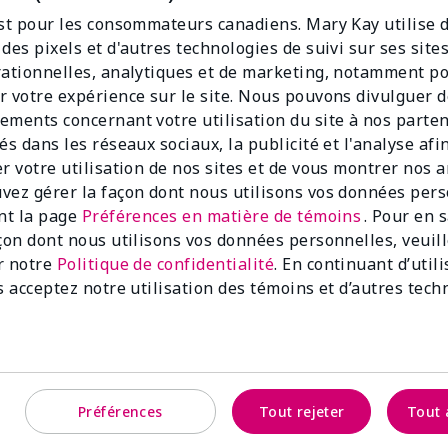
est pour les consommateurs canadiens. Mary Kay utilise 
des pixels et d'autres technologies de suivi sur ses sit
rationnelles, analytiques et de marketing, notamment p
r votre expérience sur le site. Nous pouvons divulguer 
ements concernant votre utilisation du site à nos parte
és dans les réseaux sociaux, la publicité et l'analyse afi
er votre utilisation de nos sites et de vous montrer nos 
vez gérer la façon dont nous utilisons vos données per
ant la page
Préférences en matière de témoins
. Pour en 
açon dont nous utilisons vos données personnelles, veuil
r notre
Politique de confidentialité
. En continuant d’util
s acceptez notre utilisation des témoins et d’autres tech
 sans huile pour les yeux Mary
Préférences
Tout rejeter
Tout 