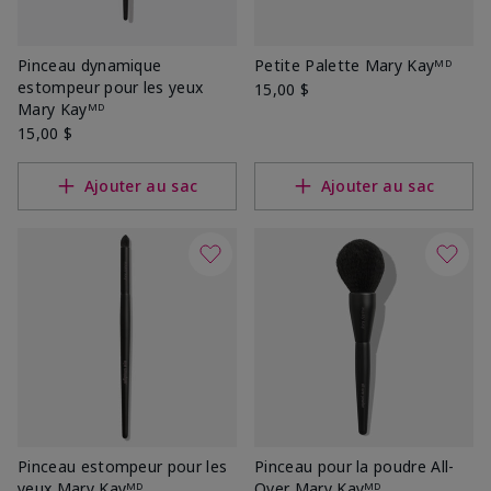
Pinceau dynamique
Petite Palette Mary Kayᴹᴰ
estompeur pour les yeux
15,00 $
Mary Kayᴹᴰ
15,00 $
Ajouter au sac
Ajouter au sac
Pinceau estompeur pour les
Pinceau pour la poudre All-
yeux Mary Kayᴹᴰ
Over Mary Kayᴹᴰ