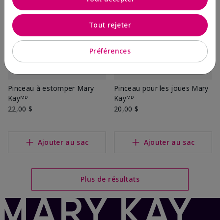
Tout rejeter
Préférences
Pinceau à estomper Mary
Pinceau pour les joues Mary
Kayᴹᴰ
Kayᴹᴰ
22,00 $
20,00 $
Ajouter au sac
Ajouter au sac
Plus de résultats