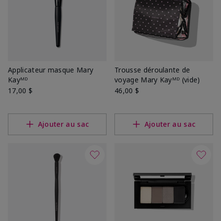
Applicateur masque Mary
Trousse déroulante de
Kayᴹᴰ
voyage Mary Kayᴹᴰ (vide)
17,00 $
46,00 $
Ajouter au sac
Ajouter au sac