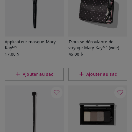
Applicateur masque Mary
Trousse déroulante de
Kayᴹᴰ
voyage Mary Kayᴹᴰ (vide)
17,00 $
46,00 $
Ajouter au sac
Ajouter au sac