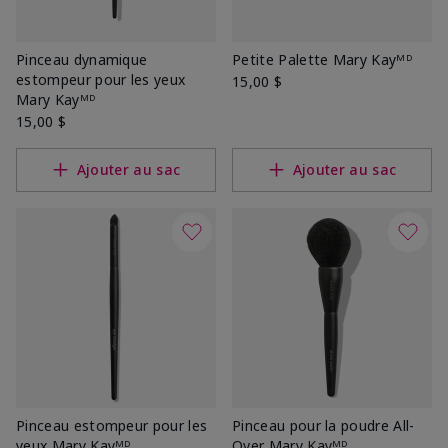
Pinceau dynamique
Petite Palette Mary Kayᴹᴰ
estompeur pour les yeux
15,00 $
Mary Kayᴹᴰ
15,00 $
Ajouter au sac
Ajouter au sac
Pinceau estompeur pour les
Pinceau pour la poudre All-
yeux Mary Kayᴹᴰ
Over Mary Kayᴹᴰ