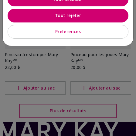
Tout rejeter
Préférences
Pinceau à estomper Mary
Pinceau pour les joues Mary
Kayᴹᴰ
Kayᴹᴰ
22,00 $
20,00 $
Ajouter au sac
Ajouter au sac
Plus de résultats