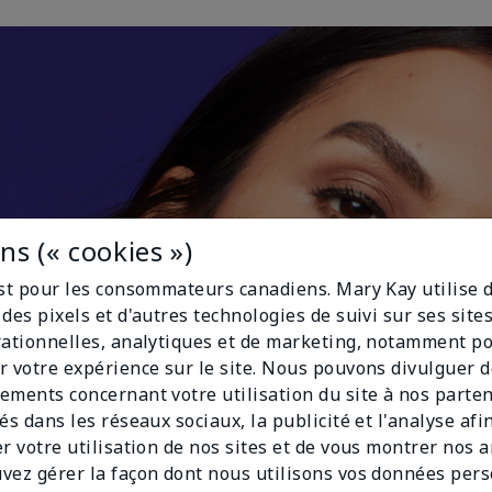
s (« cookies »)
est pour les consommateurs canadiens. Mary Kay utilise 
des pixels et d'autres technologies de suivi sur ses sit
rationnelles, analytiques et de marketing, notamment p
r votre expérience sur le site. Nous pouvons divulguer 
ements concernant votre utilisation du site à nos parte
és dans les réseaux sociaux, la publicité et l'analyse afi
er votre utilisation de nos sites et de vous montrer nos 
vez gérer la façon dont nous utilisons vos données per