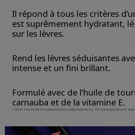
Il répond à tous les critères d’u
est suprêmement hydratant, lég
sur les lèvres.
Rend les lèvres séduisantes av
intense et un fini brillant.
Formulé avec de l’huile de tourn
carnauba et de la vitamine E.
* Selon une étude de consommation indépendante où 150 participantes ont appro