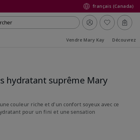
français (Canada)
rcher
Vendre Mary Kay
Découvrez
Collapsed
Expanded
es hydratant suprême Mary
une couleur riche et d'un confort soyeux avec ce
hydratant pour un fini et une sensation