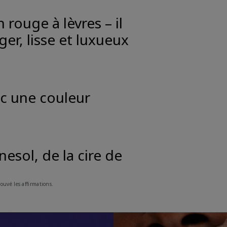
n rouge à lèvres – il
er, lisse et luxueux
ec une couleur
esol, de la cire de
uvé les affirmations.