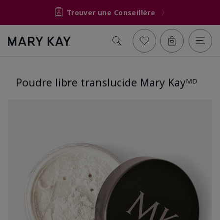
Trouver une Conseillère
Poudre libre translucide Mary Kayᴹᴰ