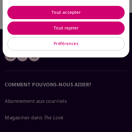
Écrire le premier avis
Tout accepter
Tout rejeter
Préférences
COMMENT POUVONS-NOUS AIDER?
Abonnement aux courriels
Magasiner dans
The Look