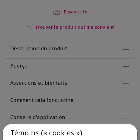
Essayez-le
Trouver le produit qui me convient
Description du produit
Aperçu
Assertions et bienfaits
Comment cela fonctionne
Conseils d'application
Témoins (« cookies »)