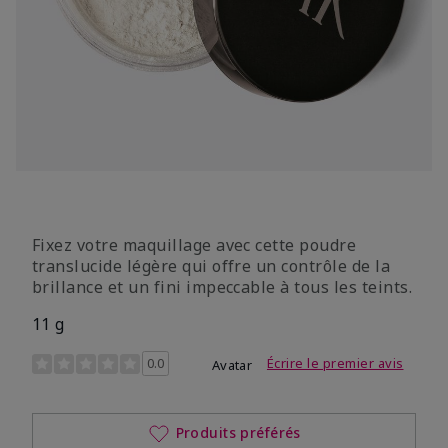
Fixez votre maquillage avec cette poudre
translucide légère qui offre un contrôle de la
brillance et un fini impeccable à tous les teints.
11 g
Évaluation des clientes 4,3 sur 5
0.0
Écrire le premier avis
Avatar
Produits préférés