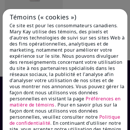
Témoins (« cookies »)
Lotion tonique Targeted-
Actionᴹᴰ TimeWise
Ce site est pour les consommateurs canadiens.
46,00 $
Mary Kay utilise des témoins, des pixels et
d'autres technologies de suivi sur ses sites Web à
des fins opérationnelles, analytiques et de
Ajouter au sac
marketing, notamment pour améliorer votre
expérience sur le site. Nous pouvons divulguer
des renseignements concernant votre utilisation
du site à nos partenaires spécialisés dans les
réseaux sociaux, la publicité et l'analyse afin
d'analyser votre utilisation de nos sites et de
vous montrer nos annonces. Vous pouvez gérer la
façon dont nous utilisons vos données
personnelles en visitant la page
Préférences en
matière de témoins
. Pour en savoir plus sur la
façon dont nous utilisons vos données
personnelles, veuillez consulter notre
Politique
de confidentialité
. En continuant d’utiliser notre
site, vous acceptez notre utilisation des témoins