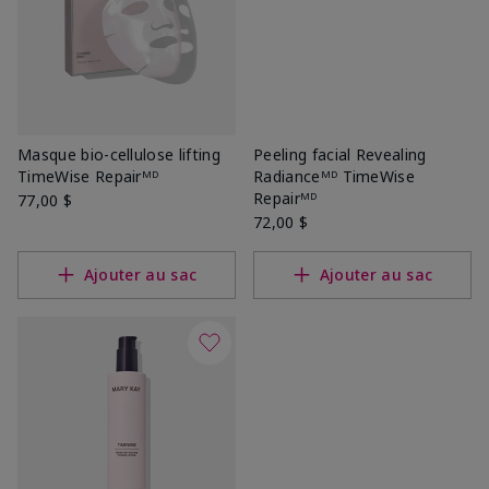
Masque bio-cellulose lifting
Peeling facial Revealing
TimeWise Repairᴹᴰ
Radianceᴹᴰ TimeWise
Repairᴹᴰ
77,00 $
72,00 $
Ajouter au sac
Ajouter au sac