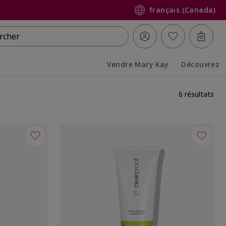
français (Canada)
rcher
Vendre Mary Kay
Découvrez
Collapsed
Expanded
6 résultats