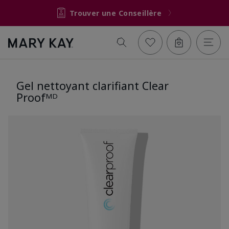
Trouver une Conseillère
Gel nettoyant clarifiant Clear
Proofᴹᴰ