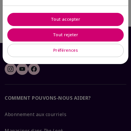
Tout accepter
Écrire le premier avis
Tout rejeter
Préférences
COMMENT POUVONS-NOUS AIDER?
Abonnement aux courriels
Magasiner dans
The Look