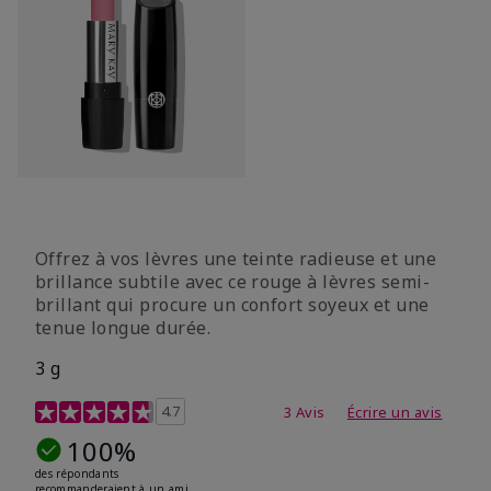
Offrez à vos lèvres une teinte radieuse et une
brillance subtile avec ce rouge à lèvres semi-
brillant qui procure un confort soyeux et une
tenue longue durée.
3 g
Évaluation des clientes 5 sur 5
4.7
3 Avis
Écrire un avis
100%
des répondants
recommanderaient à un ami