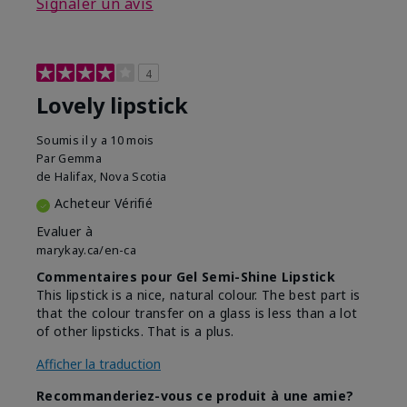
Signaler un avis
4
Lovely lipstick
Soumis
il y a 10 mois
Par
Gemma
de
Halifax, Nova Scotia
Acheteur Vérifié
Evaluer à
marykay.ca/en-ca
Commentaires pour Gel Semi-Shine Lipstick
This lipstick is a nice, natural colour. The best part is
that the colour transfer on a glass is less than a lot
of other lipsticks. That is a plus.
Afficher la traduction
Recommanderiez-vous ce produit à une amie?