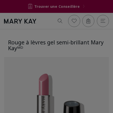
Trouver une Conseillère
Rouge à lèvres gel semi-brillant Mary
Kayᴹᴰ