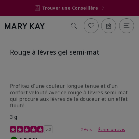
Trouver une Conseillère
Rouge à lèvres gel semi-mat
Profitez d'une couleur longue tenue et d'un
confort velouté avec ce rouge à lèvres semi-mat
qui procure aux lèvres de la douceur et un effet
flouté.
3 g
Évaluation des clientes 3,6 sur 5
5.0
2 Avis
Écrire un avis