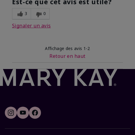
Est-ce que cet avis est utile?
3
0
Signaler un avis
Affichage des avis
1-2
Retour en haut