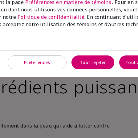
ant la page
Préférences en matière de témoins
. Pour en 
açon dont nous utilisons vos données personnelles, veuil
oute
r notre
Politique de confidentialité
. En continuant d’util
s acceptez notre utilisation des témoins et d’autres tech
Préférences
Tout rejeter
Tout 
rédients puissan
lement dans la peau qui aide à lutter contre