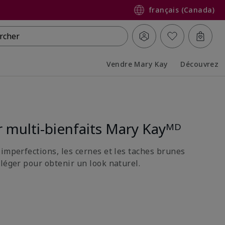
français (Canada)
rcher
Vendre Mary Kay
Découvrez
Collapsed
Expanded
 multi-bienfaits Mary Kayᴹᴰ
 imperfections, les cernes et les taches brunes
léger pour obtenir un look naturel.