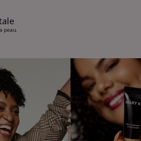
tale
a peau.