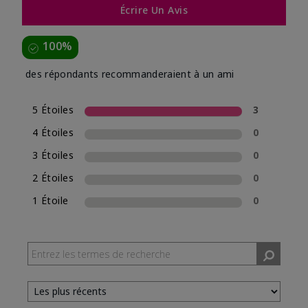
Écrire Un Avis
100%
des répondants recommanderaient à un ami
5 Étoiles
3
4 Étoiles
0
3 Étoiles
0
2 Étoiles
0
1 Étoile
0