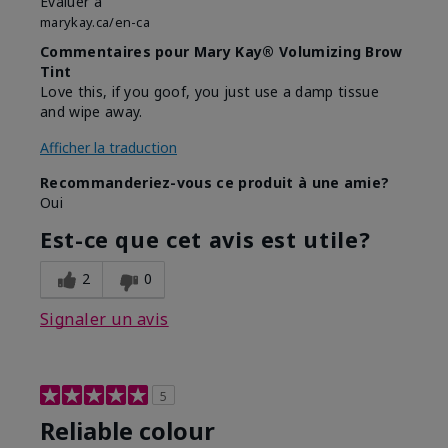
Evaluer à
marykay.ca/en-ca
Commentaires pour Mary Kay® Volumizing Brow
Tint
Love this, if you goof, you just use a damp tissue
and wipe away.
Afficher la traduction
Recommanderiez-vous ce produit à une amie?
Oui
Est-ce que cet avis est utile?
2
0
Signaler un avis
5
Reliable colour